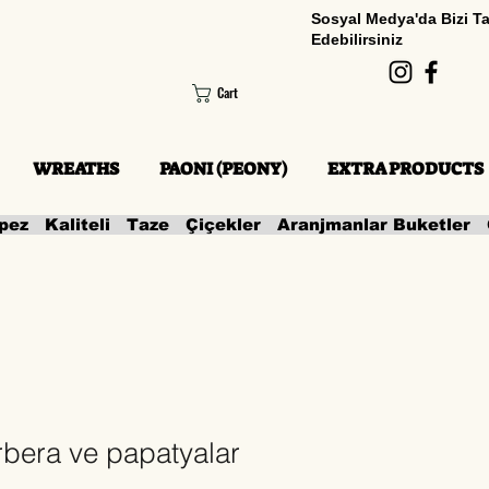
Sosyal Medya'da Bizi T
Edebilirsiniz
Cart
WREATHS
PAONI (PEONY)
EXTRA PRODUCTS
rbera ve papatyalar