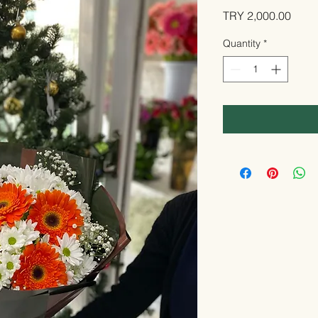
Price
TRY 2,000.00
Quantity
*