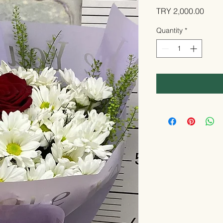
Price
TRY 2,000.00
Quantity
*