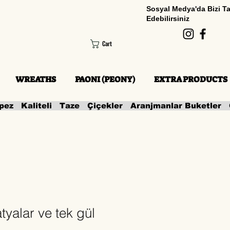
Sosyal Medya'da Bizi T
Edebilirsiniz
Cart
WREATHS
PAONI (PEONY)
EXTRA PRODUCTS
yalar ve tek gül