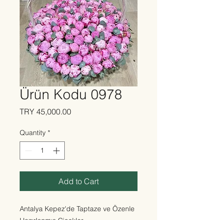
Ürün Kodu 0978
Price
TRY 45,000.00
Quantity
*
Add to Cart
Antalya Kepez'de Taptaze ve Özenle