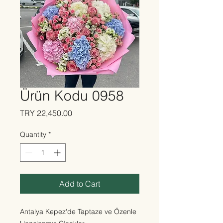
Ürün Kodu 0958
Price
TRY 22,450.00
Quantity
*
Add to Cart
Antalya Kepez'de Taptaze ve Özenle