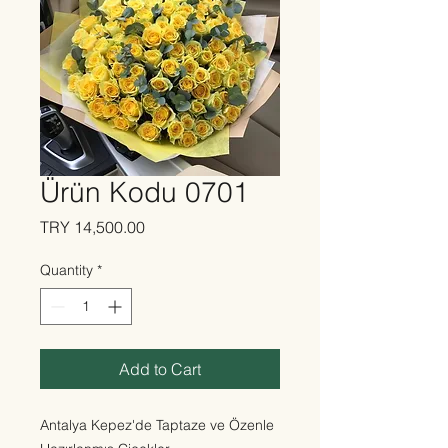
Ürün Kodu 0701
Price
TRY 14,500.00
Quantity
*
Add to Cart
Antalya Kepez'de Taptaze ve Özenle