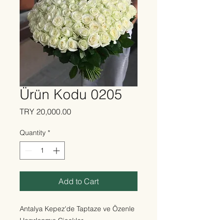
Ürün Kodu 0205
Price
TRY 20,000.00
Quantity
*
Add to Cart
Antalya Kepez'de Taptaze ve Özenle