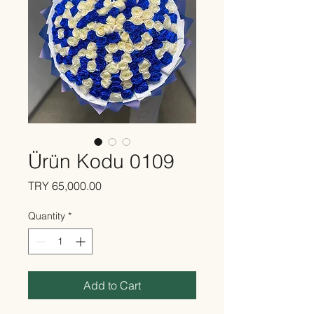
Ürün Kodu 0109
Price
TRY 65,000.00
Quantity
*
Add to Cart