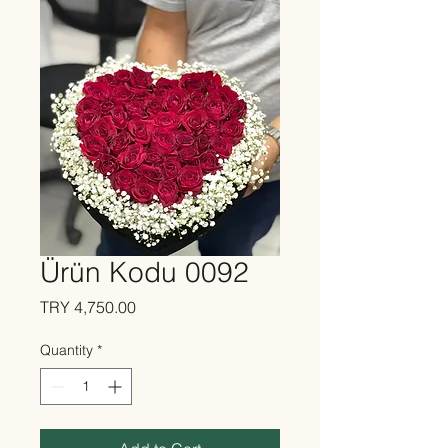
Ürün Kodu 0092
Price
TRY 4,750.00
Quantity
*