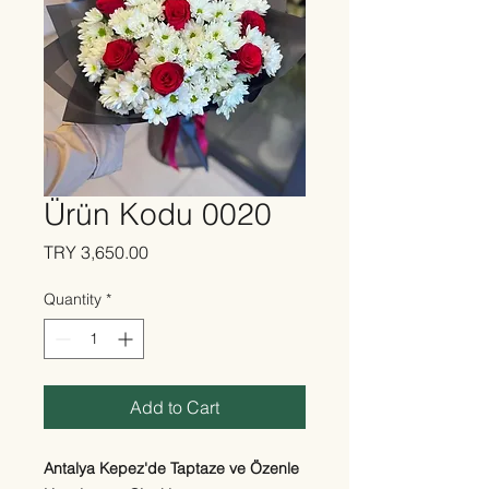
Ürün Kodu 0020
Price
TRY 3,650.00
Quantity
*
Add to Cart
Antalya Kepez'de Taptaze ve Özenle