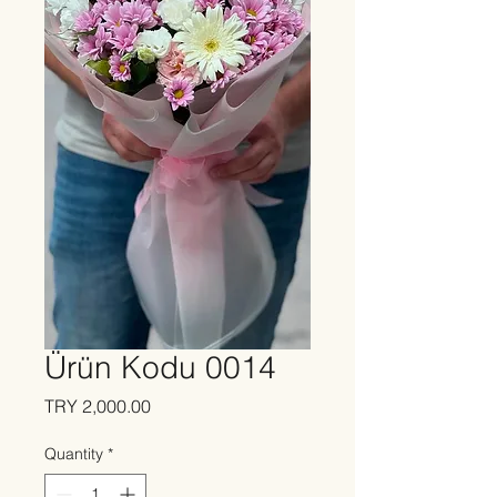
Ürün Kodu 0014
Price
TRY 2,000.00
Quantity
*