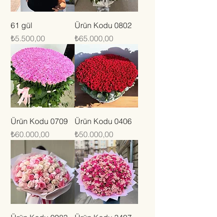
61 gül
Ürün Kodu 0802
Fiyat
Fiyat
₺5.500,00
₺65.000,00
Ürün Kodu 0709
Ürün Kodu 0406
Fiyat
Fiyat
₺60.000,00
₺50.000,00