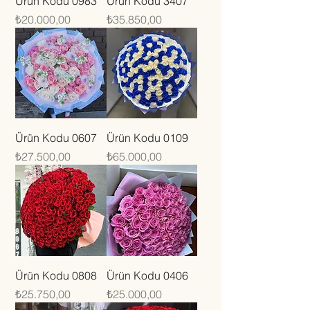
Ürün Kodu 0983
Ürün Kodu 3407
Fiyat
Fiyat
₺20.000,00
₺35.850,00
Ürün Kodu 0607
Ürün Kodu 0109
Fiyat
Fiyat
₺27.500,00
₺65.000,00
Ürün Kodu 0808
Ürün Kodu 0406
Fiyat
Fiyat
₺25.750,00
₺25.000,00