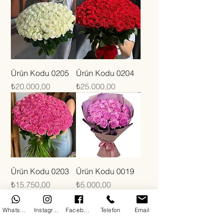
Ürün Kodu 0205
Ürün Kodu 0204
Fiyat
Fiyat
₺20.000,00
₺25.000,00
Ürün Kodu 0203
Ürün Kodu 0019
Fiyat
Fiyat
₺15.750,00
₺5.000,00
WhatsApp
Instagram
Facebook
Telefon
Email