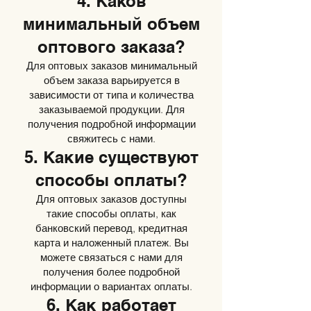
4. Каков
минимальный объем
оптового заказа?
Для оптовых заказов минимальный
объем заказа варьируется в
зависимости от типа и количества
заказываемой продукции. Для
получения подробной информации
свяжитесь с нами.
5. Какие существуют
способы оплаты?
Для оптовых заказов доступны
такие способы оплаты, как
банковский перевод, кредитная
карта и наложенный платеж. Вы
можете связаться с нами для
получения более подробной
информации о вариантах оплаты.
6. Как работает