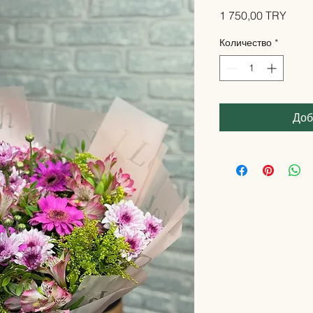
Цена
1 750,00 TRY
Количество
*
Доб