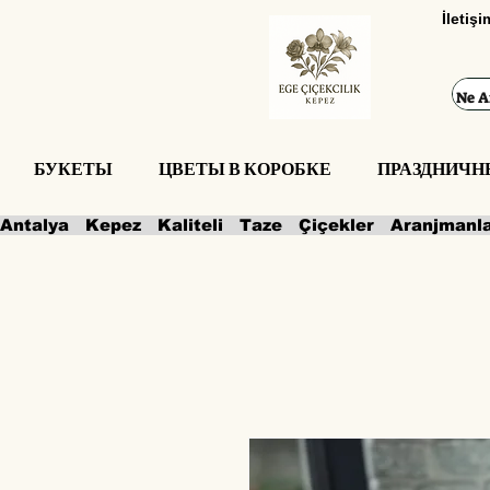
İletiş
БУКЕТЫ
ЦВЕТЫ В КОРОБКЕ
ПРАЗДНИЧН
Antalya   Kepez   Kaliteli   Taze   Çiçekler   Aranjmanl