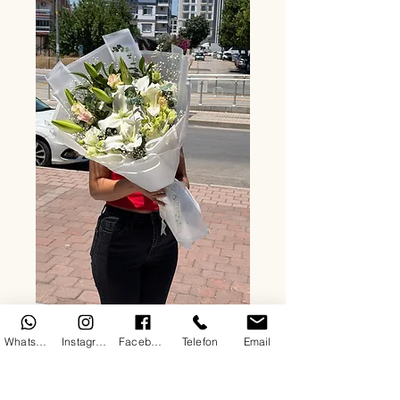
WhatsApp
Instagram
Facebook
Telefon
Email
Lilyum beyaz gül