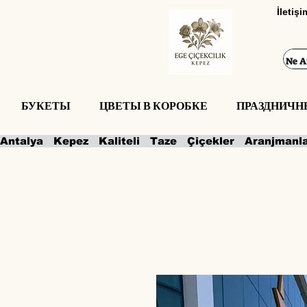
İletiş
БУКЕТЫ
ЦВЕТЫ В КОРОБКЕ
ПРАЗДНИЧН
Antalya   Kepez   Kaliteli   Taze   Çiçekler   Aranjmanl