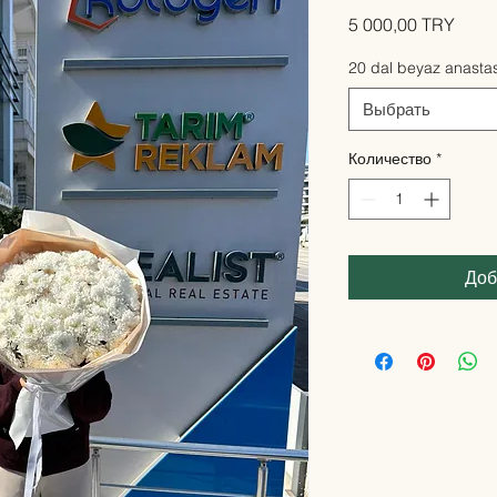
Цена
5 000,00 TRY
20 dal beyaz anasta
Выбрать
Количество
*
Доб