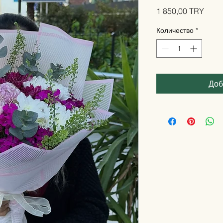
Цена
1 850,00 TRY
Количество
*
Доб