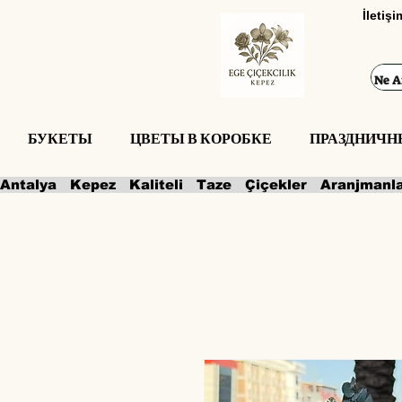
İletiş
БУКЕТЫ
ЦВЕТЫ В КОРОБКЕ
ПРАЗДНИЧН
Antalya   Kepez   Kaliteli   Taze   Çiçekler   Aranjmanl