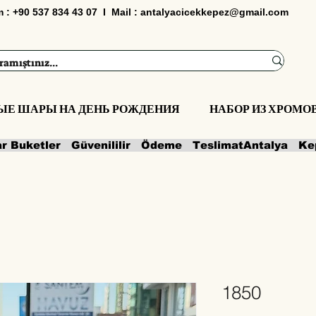
im : +90 537 834 43 07 I Mail :
antalyacicekkepez@gmail.com
ЫЕ ШАРЫ НА ДЕНЬ РОЖДЕНИЯ
НАБОР ИЗ ХРОМ
ar Buketler   Güvenililir   Ödeme   Teslimat
1850