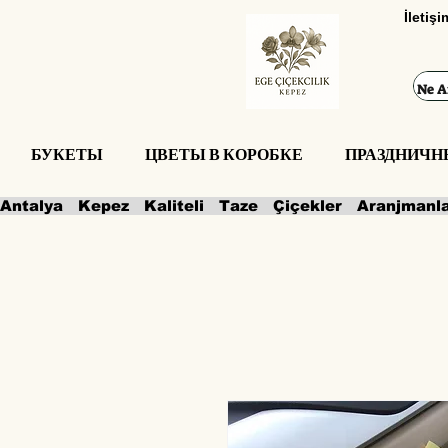
İletiş
БУКЕТЫ
ЦВЕТЫ В КОРОБКЕ
ПРАЗДНИЧН
Antalya   Kepez   Kaliteli   Taze   Çiçekler   Aranjmanl