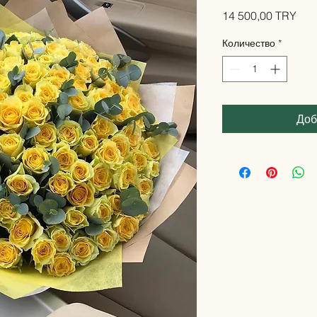
Цен
14 500,00 TRY
Количество
*
Доб