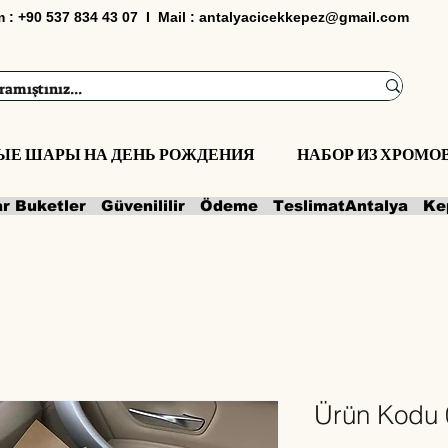
im : +90 537 834 43 07 I Mail :
antalyacicekkepez@gmail.com
ЫЕ ШАРЫ НА ДЕНЬ РОЖДЕНИЯ
НАБОР ИЗ ХРОМ
ar Buketler   Güvenililir   Ödeme   Teslimat
Ürün Kodu 