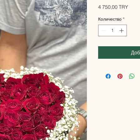
Цена
4 750,00 TRY
Количество
*
Доб