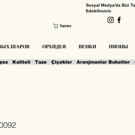
Sosyal Medya'da Bizi T
Edebilirsiniz
Корзина
ОВЫХ ШАРОВ
ОРХИДЕЯ
ВЕНКИ
ПИОНЫ
0092