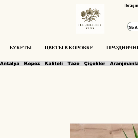
İletiş
БУКЕТЫ
ЦВЕТЫ В КОРОБКЕ
ПРАЗДНИЧН
Antalya   Kepez   Kaliteli   Taze   Çiçekler   Aranjmanl