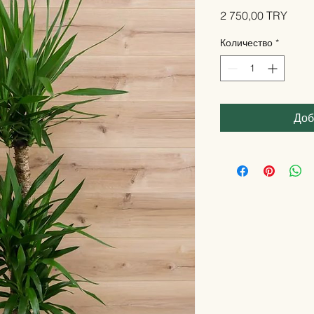
Цена
2 750,00 TRY
Количество
*
Доб