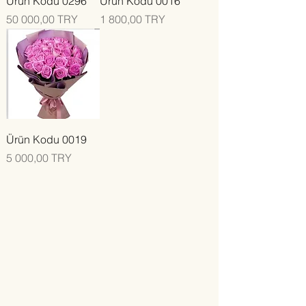
Ürün Kodu 0296
Ürün Kodu 0016
Цена
Цена
50 000,00 TRY
1 800,00 TRY
Ürün Kodu 0019
Цена
5 000,00 TRY