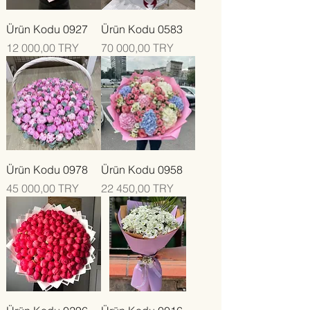
Ürün Kodu 0927
Ürün Kodu 0583
Цена
Цена
12 000,00 TRY
70 000,00 TRY
Ürün Kodu 0978
Ürün Kodu 0958
Цена
Цена
45 000,00 TRY
22 450,00 TRY