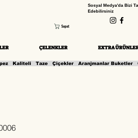
Sosyal Medya'da Bizi T
Edebilirsiniz
Sepet
LER
ÇELENKLER
EXTRA ÜRÜNLE
 0006