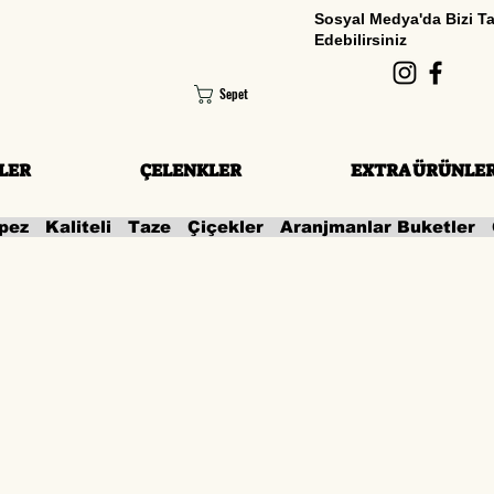
Sosyal Medya'da Bizi T
Edebilirsiniz
Sepet
LER
ÇELENKLER
EXTRA ÜRÜNLE