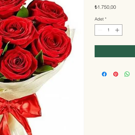
Fiyat
₺1.750,00
Adet
*