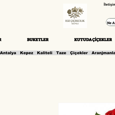
İletiş
R
BUKETLER
KUTUDA ÇİÇEKLER
Antalya   Kepez   Kaliteli   Taze   Çiçekler   Aranjmanl