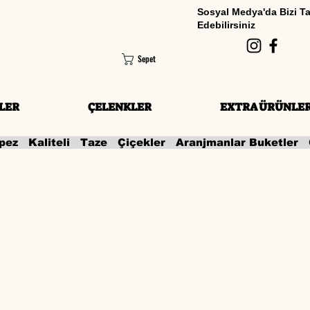
Sosyal Medya'da Bizi T
Edebilirsiniz
Sepet
LER
ÇELENKLER
EXTRA ÜRÜNLE