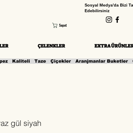
Sosyal Medya'da Bizi T
Edebilirsiniz
Sepet
LER
ÇELENKLER
EXTRA ÜRÜNLE
az gül siyah