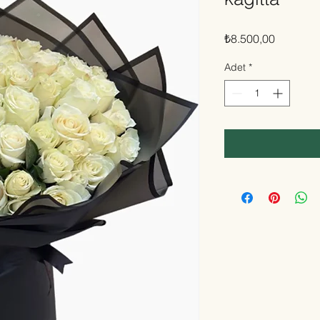
Fiyat
₺8.500,00
Adet
*