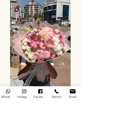
WhatsApp
Instagram
Facebook
Telefon
Email
Şakayık ve lilyum