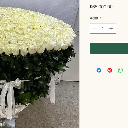
Fiyat
₺65.000,00
Adet
*