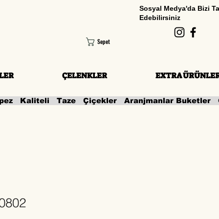
Sosyal Medya'da Bizi T
Edebilirsiniz
Sepet
LER
ÇELENKLER
EXTRA ÜRÜNLE
0802