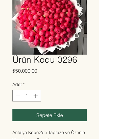
Ürün Kodu 0296
Fiyat
₺50.000,00
Adet
*
Sepete Ekle
Antalya Kepez'de Taptaze ve Özenle