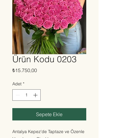
Ürün Kodu 0203
Fiyat
₺15.750,00
Adet
*
Sepete Ekle
Antalya Kepez'de Taptaze ve Özenle