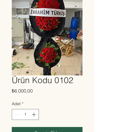
Ürün Kodu 0102
Fiyat
₺6.000,00
Adet
*