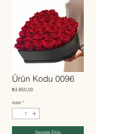
Ürün Kodu 0096
Fiyat
₺3.850,00
Adet
*
Sepete Ekle