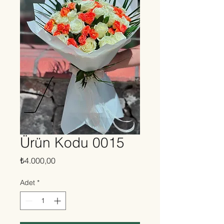
Ürün Kodu 0015
Fiyat
₺4.000,00
Adet
*