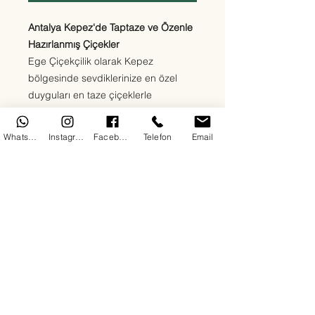
Antalya Kepez'de Taptaze ve Özenle
Hazırlanmış Çiçekler
Ege Çiçekçilik olarak Kepez
bölgesinde sevdiklerinize en özel
duyguları en taze çiçeklerle
ulaştırıyoruz. Kırmızı güllerden beyaz
lilyumlara, papatyalardan orkidelere
WhatsApp
Instagram
Facebook
Telefon
Email
kadar her zevke uygun çiçek
aranjmanlarımızla 7/24 teslimat
sağlıyoruz. Doğum günü, yıldönümü,
açılış, cenaze ya da “sadece mutlu
et” sebepli tüm siparişleriniz için
buradayız.
Her çiçeğimizde kalite, hız ve güven
ön plandadır. Antalya Kepez'de çiçek
siparişinin en doğru adresindesiniz.
📌 Görselde yer alan
ürün kodu
ile
sipariş verebilir,