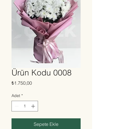
Ürün Kodu 0008
Fiyat
₺1.750,00
Adet
*
Sepete Ekle