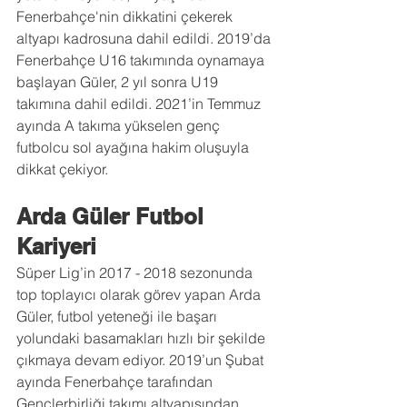
Fenerbahçe'nin dikkatini çekerek 
altyapı kadrosuna dahil edildi. 2019’da 
Fenerbahçe U16 takımında oynamaya 
başlayan Güler, 2 yıl sonra U19 
takımına dahil edildi. 2021’in Temmuz 
ayında A takıma yükselen genç 
futbolcu sol ayağına hakim oluşuyla 
dikkat çekiyor.    
Arda Güler Futbol 
Kariyeri
Süper Lig’in 2017 - 2018 sezonunda 
top toplayıcı olarak görev yapan Arda 
Güler, futbol yeteneği ile başarı 
yolundaki basamakları hızlı bir şekilde 
çıkmaya devam ediyor. 2019’un Şubat 
ayında Fenerbahçe tarafından 
Gençlerbirliği takımı altyapısından 