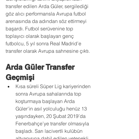
transfer edilen Arda Güler, sergilediği 
göz alıcı performansla Avrupa futbol 
arenasında da adından söz ettirmeyi 
başardı. Futbol serüvenine top 
toplayıcı olarak başlayan genç 
futbolcu, 5 yıl sonra Real Madrid’e 
transfer olarak Avrupa sahnesine çıktı. 
Arda Güler Transfer 
Geçmişi
Kısa süreli Süper Lig kariyerinden 
sonra Avrupa sahalarında top 
koşturmaya başlayan Arda 
Güler’in asıl yolculuğu henüz 13 
yaşındayken, 20 Şubat 2019’da 
Fenerbahçe’ye transfer olmasıyla 
başladı. Sarı lacivertli kulübün 
altyapısına dahil edilen yetenekli 