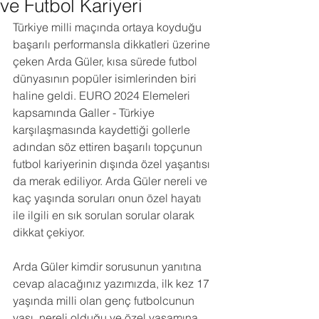
ve Futbol Kariyeri
Türkiye milli maçında ortaya koyduğu 
başarılı performansla dikkatleri üzerine 
çeken Arda Güler, kısa sürede futbol 
dünyasının popüler isimlerinden biri 
haline geldi. EURO 2024 Elemeleri 
kapsamında Galler - Türkiye 
karşılaşmasında kaydettiği gollerle 
adından söz ettiren başarılı topçunun 
futbol kariyerinin dışında özel yaşantısı 
da merak ediliyor. Arda Güler nereli ve 
kaç yaşında soruları onun özel hayatı 
ile ilgili en sık sorulan sorular olarak 
dikkat çekiyor. 
Arda Güler kimdir sorusunun yanıtına 
cevap alacağınız yazımızda, ilk kez 17 
yaşında milli olan genç futbolcunun 
yaşı, nereli olduğu ve özel yaşamına 