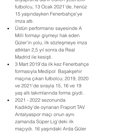
futbolcu, 13 Ocak 2021’de, henüz 
15 yaşındayken Fenerbahçe’ye 
imza attı.
Üstün performansı sayesinde A 
Milli formayı giymeyi hak eden 
Güler’in yolu, ilk sözleşmeye imza 
attıktan 2,5 yıl sonra da Real 
Madrid ile kesişti.
3 Mart 2019’da ilk kez Fenerbahçe 
formasıyla Medipol  Başakşehir 
maçına çıkan futbolcu; 2019, 2020 
ve 2021’de sırayla 15, 16 ve 19 
yaş altı takımlarında forma giydi. 
2021 - 2022 sezonunda 
Kadıköy’de oynanan Fraport TAV 
Antalyaspor maçı onun aynı 
zamanda Süper Lig’deki ilk 
maçıydı. 16 yaşındaki Arda Güler 