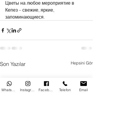
Цветы на любое мероприятие в 
Кепез – свежие, яркие, 
запоминающиеся.
Hepsini Gör
Son Yazılar
WhatsApp
Instagram
Facebook
Telefon
Email